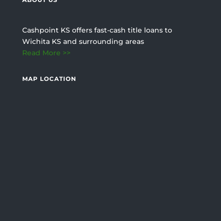
Cashpoint KS offers fast-cash title loans to
Wichita KS and surrounding areas
Read More >>
MAP LOCATION